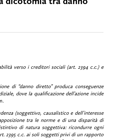
la dicotomia tra danno
lità verso i creditori sociali (art. 2394 c.c.) e
ozione di “danno diretto” produca conseguenze
iziale, dove la qualificazione dell’azione incide
um
.
denza (soggettivo, causalistico e dell’interesse
ovrapposizione tra le norme e di una disparità di
istintivo di natura soggettiva: ricondurre ogni
rt. 2395 c.c. ai soli soggetti privi di un rapporto