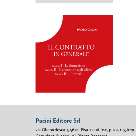
Pacini Editore Srl
via Gherardesca 1, 56121 Pisa • cod.fisc, p.iva, reg.i
Copyright © 2022. All Rights Reserved.