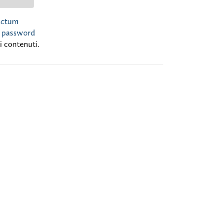
actum
 password
i contenuti.