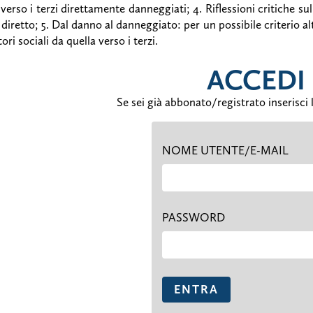
 verso i terzi direttamente danneggiati; 4. Riflessioni critiche su
diretto; 5. Dal danno al danneggiato: per un possibile criterio al
tori sociali da quella verso i terzi.
ACCEDI
Se sei già abbonato/registrato inserisci l
NOME UTENTE/E-MAIL
PASSWORD