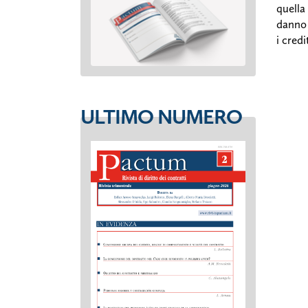
quella
danno 
i credi
ULTIMO NUMERO