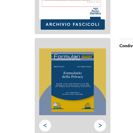
ARCHIVIO FASCICOLI
<
>